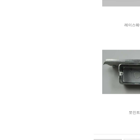
레이스웨
쪼인트