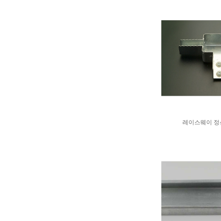
레이스웨이 정션