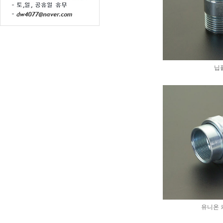
닙
유니온 