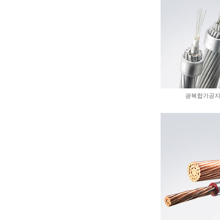
광복합가공지선